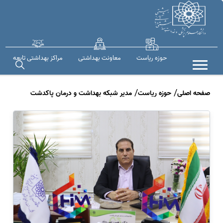
حوزه ریاست
معاونت بهداشتی
مراکز بهداشتی تابعه
صفحه اصلی
حوزه ریاست
مدیر شبکه بهداشت و درمان پاکدشت