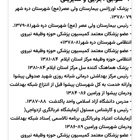
-
پزشک اورژانس بیمارستان ولی عصر(عج) شهرستان دره شهر
79 -1378.
-
رئیس بیمارستان ولی عصر (عج) شهرستان دره شهر81-1379.
- عضو پزشکان معتمد کمیسیون پزشکی حوزه وظیفه نیروی
انتظامی شهرستان دره شهر81-01378
-
عضو پزشکان معتمد کمیسیون پزشکی حوزه وظیفه نیروی
انتظامی حوزه وظیفه مرکز استان ایلام
84-1381
- پزشک هماهنگ کننده سل مرکز استان ایلام 84-1381
-
رئیس مرکز بهداشتی درمانی شبانه روزی شهید صدوقی پیشوا
وارائه خدمت به کل شهرستان پیشوا قبل از انتزاع شبکه بهداشت
ودرمان پیشوا از ورامین 86- 1384
- مدرس دانشگاه آزاد اسلامی واحد پاکدشت
88-1387.
-
رئیس و کارشناس مسئول آزمایشگاه غربالگری ازدواجی(
آزمایشات اعتیاد وغربالگری برنامه تالاسمی )ستاد شبکه بهداشت
ودرمان شهرستان ورامین 89-1386
-
عضو پزشکان معتمد کمیسیون پزشکی حوزه وظیفه نیروی