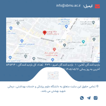
ایمیل:
info@sbmu.ac.ir
بازدیدکنندگان آنلاین : 1
بازدیدکنندگان امروز : 439
تعداد کل بازدیدکنندگان : 545414
آخرین به روز رسانی 1405/05/16 16:51
© تمامی حقوق این سایت متعلق به دانشگاه علوم پزشکی و خدمات بهداشتی، درمانی
شهید بهشتی می باشد.