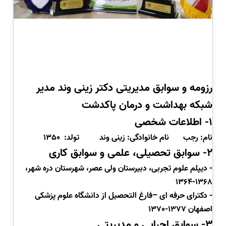
رزومه و سوابق مدیریتی دکتر زینی وند مدیر
شبکه بهداشت و درمان پاکدشت
1-
اطلاعات شخصی
نام: رجب
نام خانوادگی: زینی وند
تولد:
1350
2- سوابق تحصیلی، علمی و سوابق کاری
-
دیپلم علوم تجربی، دبیرستان ولی عصر، شهرستان دره شهر،
1368-1364
- دکترای حرفه ای –فارغ التحصیل از دانشگاه علوم پزشکی
اصفهان 1377-1370
3- سوابق اجرایی و مدیریتی