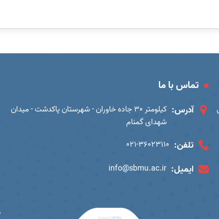
تماس با ما
آدرس:
کیلومتر 30 جاده خاوران - شهرستان پاکدشت - میدان
شهدای گمنام
تلفن:
021-36023110
ایمیل:
info@sbmu.ac.ir
ب