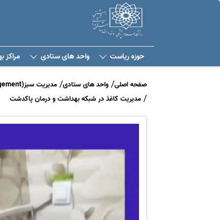
حوزه ریاست
واحد های ستادی
مراکز ب
صفحه اصلی
واحد های ستادی
مدیریت سبز(Green Management) شبکه بهداشت و درمان پاکدشت
مدیریت کاغذ در شبکه بهداشت و درمان پاکدشت