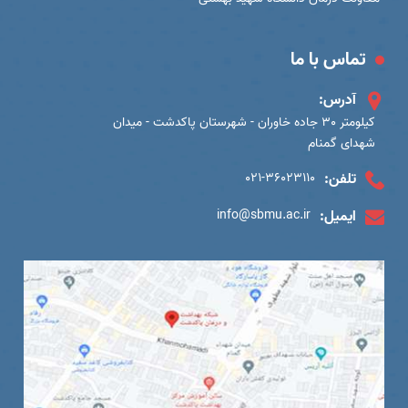
تماس با ما
آدرس:
کیلومتر 30 جاده خاوران - شهرستان پاکدشت - میدان
شهدای گمنام
تلفن:
021-36023110
ایمیل:
info@sbmu.ac.ir