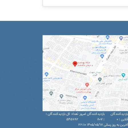
ازدیدکنندگان
بازدیدکنندگان امروز
تعداد کل بازدیدکنندگان :
نلاین : 0
: 807
545782
خرین به روز رسانی 1405/05/17 22:10