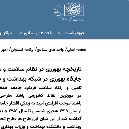
حوزه ریاست
واحد های ستادی
مراکز ب
صفحه اصلی
واحد های ستادی
برنامه گسترش
امور 
تاریخچه بهورزی در نظام سلامت و 
جایگاه بهورزی در شبکه بهداشت و د
تامین و ارتقاء سلامت فردفرد جامعه هد
در دورترین نقاط کشورمی باشد ،طراح
باشند موجب افزایش امید به زندگی اقشار جامع
از سال
گذاشته شد از این میان این طرح ها ،طرح تح