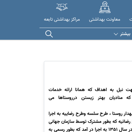
ت
معاونت بهداشتی
مراکز بهداشتی تابعه
بیشتر
ت نیل به اهداف که همانا ارائه خدمات
 که منادیان بهتر زیستن درروستاها می
 طرح تربیت بهدار روستا ، طرح سلسه وطرح رضاییه به اجرا
 رضائیه که بطور مشترک توسط سازمان جهانی
بهداشت و دانشکده بهداشت و وزرات بهداری در روستایی چنقرالوی پل در رضائیه ارومیه فعلی استان آذربایجان غربی در سال 1351 به اجرا در آمد که بطور رسمی به