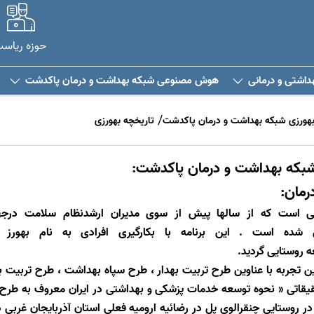
حوزه ریاس
هداشتی و درمانی
هوش مصنوعی شبکه بهداشت و درمان پاکدشت
بهورزی شبکه بهداشت و درمان پاکدشت
تاریخچه بهورزی
شبکه بهداشت و درمان پاکدشت:
رمان:
فی است که از سالها پیش از سوی مدیران ارشدنظام سلامت درجه
ی شده است
.
این برنامه با بکارگیری افرادی به نام بهورز
ه روستایی گردید
.
 1319 هجری شمسی تا سال 1351 چندین تجربه با عناوین طرح تربیت بهدار ، طرح سپاه بهداشت ،
قیقاتی « نحوه توسعه خدمات پزشکی و بهداشتی در ایران معروف به طرح