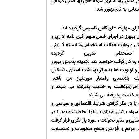
 در مسیر راه اندازی شبکه های بهداشتی درمانی
ایی به نام بهورز شد.
ارای مهارت های کافی تاسیس گردیده اند
.
بهورز در اجرای فصل سوم آئین نامه اداری و
بتی و رعایت عدالت استخدامی،شایسته گــزینی
خدام تدوین گردیده
به کار گرفته خواهند شد
.
کمیته پذیرش بهورز
 و اولویت ها به مرکز بهداشت استان ، تشکیل
 بلاتصدی واعتبار موردنیاز می باشد
.
احرازموفقیت به خدمت پذیرفته می شوند و
به خدمت پذیرفته می شوند
.
 در نظر گرفتن شرایط اقتصادی و سیاسی و
واد دانش آموزان در آنها لحاظ شده بود را در
ی و سایر تحولات ، مورد باز نگری قرار گرفت
شتی مردم و افزایش سطح معلومات و تحصیلات