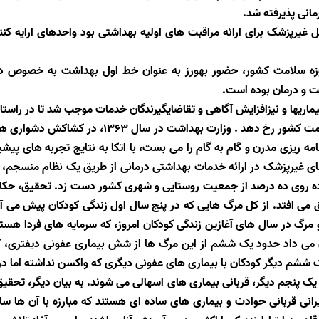
انی پذیرفته شد
.
 غیرپزشک برای ارائه مراقبت های اولیه بهداشتی بود واحدهای ارایه کنن
حوزه سلامت کشور، حضور بهورز به عنوان خط اول بهداشت به خصوص در
ت و درمان بوده است.
د بیماریها و نیزافزایش آگاهی و تقاضایگیرندگان خدمات موجب شد تا در ر
اسلامی ایران است تحولی اساسی در نظام سلامت کشور 
نامه ریزی مدرن و گام به گام را می بست، با اتکا به نتایج تجربه های پی
وهای غیرپزشک در ارائه خدمات بهداشتی درمانی از طریق یک نظام منسجم، 
ده روی ده درصد از جمعیت روستایی و شهری کشور دست زد. تحقیق، حکا
 می افتد. از کل مرگ هایی که در پنج سال اول زندگی کودکان پیش می آی
 مرگ در سال های آغازین زندگی کودکان امروز، که سرمایه های فردا هست
شان می داد حدود یک ششم از این مرگ ها از شش بیماری عفونی دیفتری، 
یک ششم دیگر کودکان با بیماری های عفونی دیگری که واکسن نداشته اما در
رانی قربانی حوادث و بیماری های ساده ای هستند که مبارزه با آن ها 