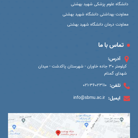
دانشگاه علوم پزشکی شهید بهشتی
معاونت بهداشتی دانشگاه شهید بهشتی
معاونت درمان دانشگاه شهید بهشتی
تماس با ما
آدرس:
کیلومتر 30 جاده خاوران - شهرستان پاکدشت - میدان
شهدای گمنام
تلفن:
021-36023110
ایمیل:
info@sbmu.ac.ir