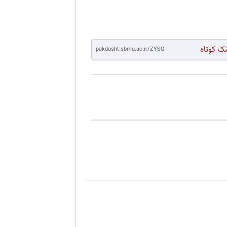
نک کوتاه