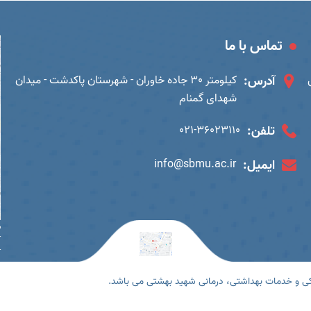
تماس با ما
آدرس:
کیلومتر 30 جاده خاوران - شهرستان پاکدشت - میدان
شهدای گمنام
تلفن:
021-36023110
ایمیل:
info@sbmu.ac.ir
ب
آ
آ
کی و خدمات بهداشتی، درمانی شهید بهشتی می باشد.