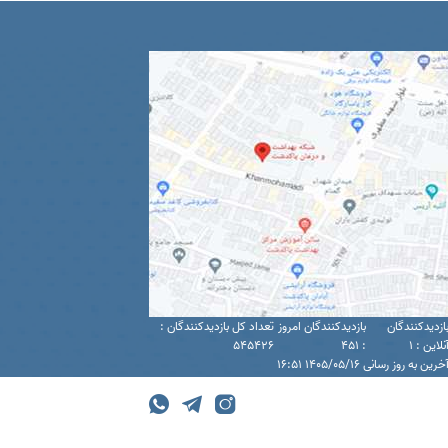
ازدیدکنندگان
بازدیدکنندگان امروز
تعداد کل بازدیدکنندگان :
نلاین : 1
: 451
545426
خرین به روز رسانی 1405/05/16 16:51